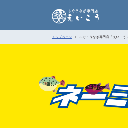
トップページ
ふぐ・うなぎ専門店「えいこう
とらふぐ刺身＆とらふ