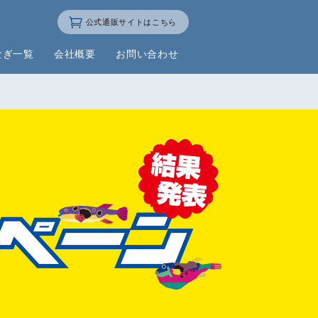
公式通販サイトはこちら
なぎ一覧
会社概要
お問い合わせ
とらふぐ生茶漬
ット